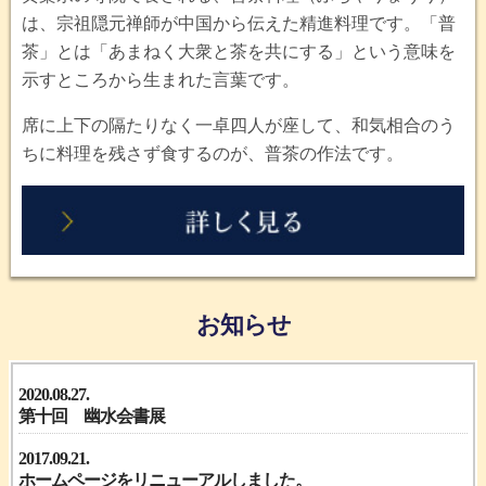
は、宗祖隠元禅師が中国から伝えた精進料理です。「普
茶」とは「あまねく大衆と茶を共にする」という意味を
示すところから生まれた言葉です。
席に上下の隔たりなく一卓四人が座して、和気相合のう
ちに料理を残さず食するのが、普茶の作法です。
お知らせ
2020.08.27.
第十回 幽水会書展
2017.09.21.
ホームページをリニューアルしました。