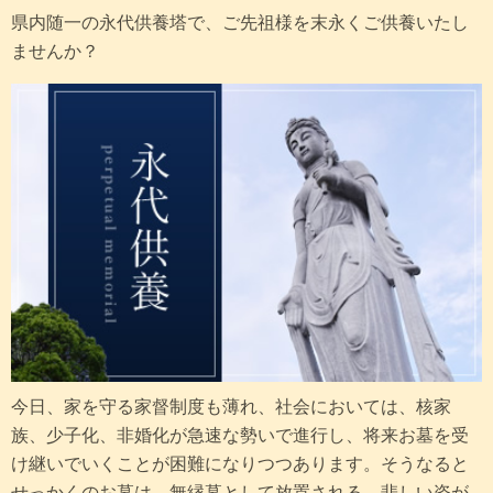
県内随一の永代供養塔で、ご先祖様を末永くご供養いたし
ませんか？
今日、家を守る家督制度も薄れ、社会においては、核家
族、少子化、非婚化が急速な勢いで進行し、将来お墓を受
け継いでいくことが困難になりつつあります。そうなると
せっかくのお墓は、無縁墓として放置される、悲しい姿が