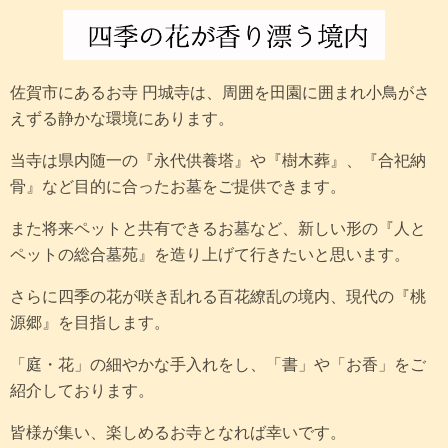
佐賀市にあるお寺 円城寺は、周囲を田園に囲まれ小鳥がさ
えずる静かな環境にあります。
当寺は県内随一の『永代供養塔』や『樹木葬』、『合祀納
骨』など目的に合ったお墓をご提供できます。
また将来ペットと共有できるお墓など、新しい形の『人と
ペットの総合墓苑』を造り上げて行きたいと思います。
さらに四季の花が咲き乱れる百花繚乱の境内、現代の『桃
源郷』を目指します。
「庭・花」の細やかな手入れをし、「書」や「お香」をご
紹介しております。
皆様が集い、楽しめるお寺となれば幸いです。