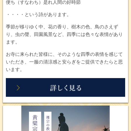
便ち（すなわち）是れ人間の好時節
・・・・という詩があります。
季節が移りゆく中、花の香り、樹木の色、鳥のさえず
り、虫の聲、田園風景など、四季には色々な表情があり
ます。
お寺に来られた皆様に、そのような四季の表情を感じて
いただき、一服の清涼感と安らぎをご提供できたらと思
います。