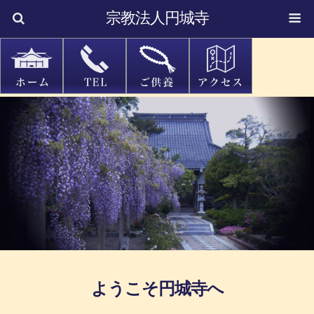
宗教法人円城寺
ようこそ円城寺へ