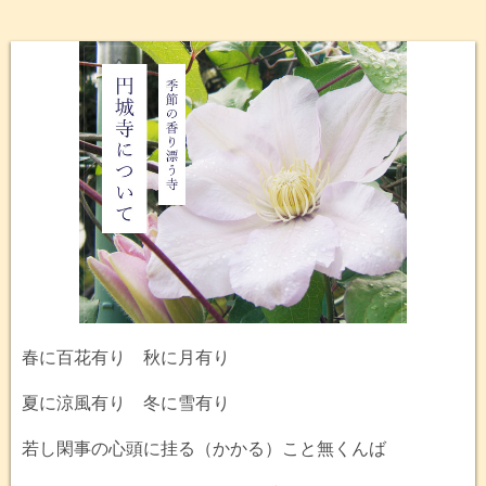
春に百花有り 秋に月有り
夏に涼風有り 冬に雪有り
若し閑事の心頭に挂る（かかる）こと無くんば